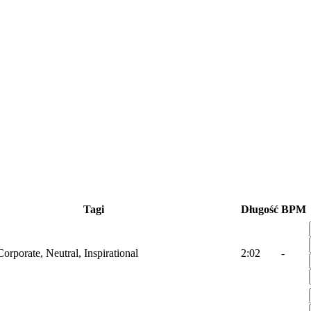
Tagi
Długość
BPM
Corporate, Neutral, Inspirational
2:02
-