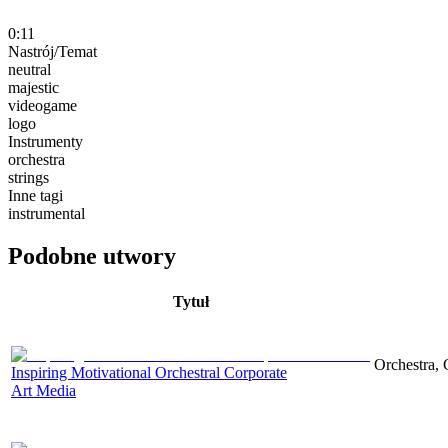
0:11
Nastrój/Temat
neutral
majestic
videogame
logo
Instrumenty
orchestra
strings
Inne tagi
instrumental
Podobne utwory
Tytuł
Orchestra, 
Inspiring Motivational Orchestral Corporate
Art Media