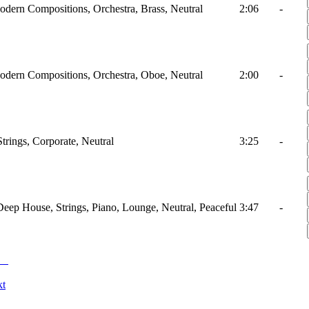
odern Compositions, Orchestra, Brass, Neutral
2:06
-
odern Compositions, Orchestra, Oboe, Neutral
2:00
-
Strings, Corporate, Neutral
3:25
-
Deep House, Strings, Piano, Lounge, Neutral, Peaceful
3:47
-
kt