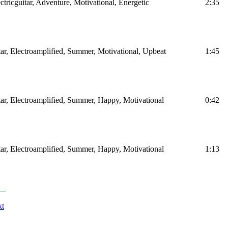
ctricguitar, Adventure, Motivational, Energetic
2:35
itar, Electroamplified, Summer, Motivational, Upbeat
1:45
itar, Electroamplified, Summer, Happy, Motivational
0:42
itar, Electroamplified, Summer, Happy, Motivational
1:13
kt