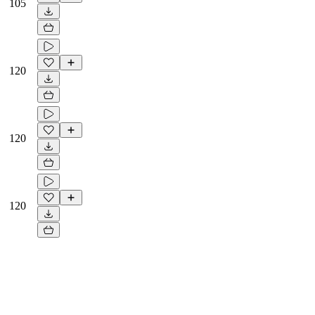
105
120
120
120