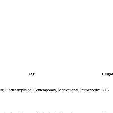
Tagi
Długo
itar, Electroamplified, Contemporary, Motivational, Introspective
3:16