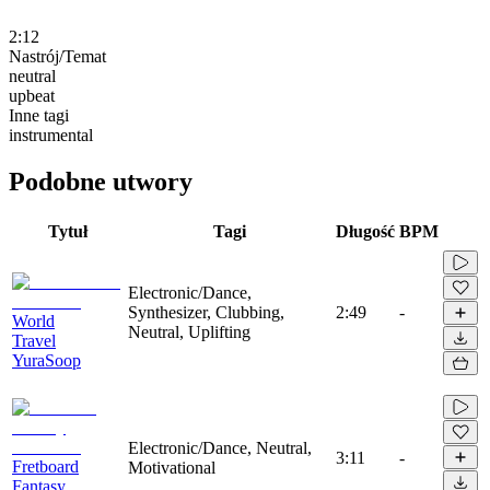
2:12
Nastrój/Temat
neutral
upbeat
Inne tagi
instrumental
Podobne utwory
Tytuł
Tagi
Długość
BPM
Electronic/Dance,
Synthesizer, Clubbing,
2:49
-
World
Neutral, Uplifting
Travel
YuraSoop
Electronic/Dance, Neutral,
3:11
-
Fretboard
Motivational
Fantasy