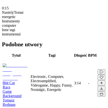
0:15
Nastrój/Temat
energetic
Instrumenty
computer
Inne tagi
instrumental
Podobne utwory
Tytuł
Tagi
Długość
BPM
Electronic, Computer,
Electroamplified,
8bit Car
3:14
-
Videogame, Happy, Funny,
Race
Nostalgic, Energetic
Game
Background
Tomasz
Redman