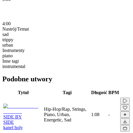
4:00
Nastrój/Temat
sad
trippy
urban
Instrumenty
piano
Inne tagi
instrumental
Podobne utwory
Tytuł
Tagi
Długość
BPM
Hip-Hop/Rap, Strings,
Piano, Urban,
1:08
-
SIDE BY
Energetic, Sad
SIDE
kanel holy