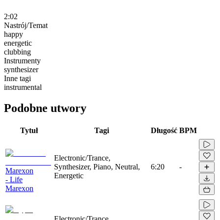
2:02
Nastrój/Temat
happy
energetic
clubbing
Instrumenty
synthesizer
Inne tagi
instrumental
Podobne utwory
Tytuł
Tagi
Długość
BPM
Electronic/Trance,
Synthesizer, Piano, Neutral,
6:20
-
Marexon
Energetic
- Life
Marexon
Electronic/Trance,