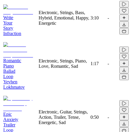
Electronic, Strings, Bass,
Write
Hybrid, Emotional, Happy,
3:10
-
Your
Energetic
Story
Infraction
Romantic
Electronic, Strings, Piano,
1:17
-
Piano
Love, Romantic, Sad
Ballad
Loop
Yevhen
Lokhmatov
Electronic, Guitar, Strings,
Epic
Action, Trailer, Tense,
0:50
-
Anxiety
Energetic, Sad
Trailer
Loop