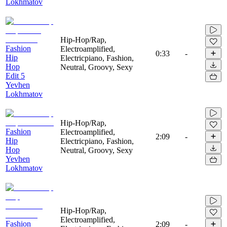
Lokhmatov
Hip-Hop/Rap,
Fashion
Electroamplified,
0:33
-
Hip
Electricpiano, Fashion,
Hop
Neutral, Groovy, Sexy
Edit 5
Yevhen
Lokhmatov
Hip-Hop/Rap,
Fashion
Electroamplified,
2:09
-
Hip
Electricpiano, Fashion,
Hop
Neutral, Groovy, Sexy
Yevhen
Lokhmatov
Hip-Hop/Rap,
Electroamplified,
Fashion
2:09
-