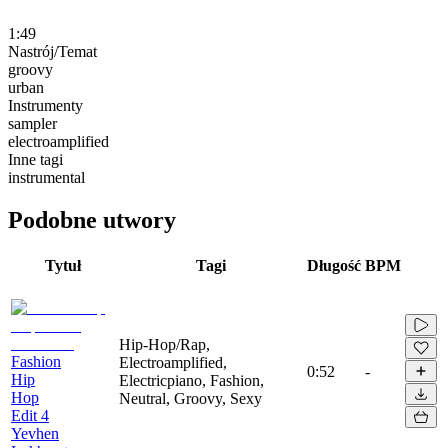
1:49
Nastrój/Temat
groovy
urban
Instrumenty
sampler
electroamplified
Inne tagi
instrumental
Podobne utwory
Tytuł
Tagi
Długość
BPM
Hip-Hop/Rap,
Fashion
Electroamplified,
0:52
-
Hip
Electricpiano, Fashion,
Hop
Neutral, Groovy, Sexy
Edit 4
Yevhen