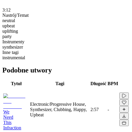
3:12
Nastrój/Temat
neutral
upbeat
uplifting
party
Instrumenty
synthesizer
Inne tagi
instrumental
Podobne utwory
Tytuł
Tagi
Długość
BPM
Electronic/Progressive House,
Synthesizer, Clubbing, Happy,
2:57
-
We
Upbeat
Need
This
Infraction