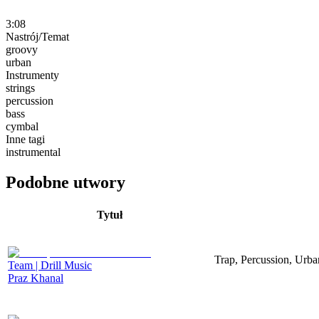
3:08
Nastrój/Temat
groovy
urban
Instrumenty
strings
percussion
bass
cymbal
Inne tagi
instrumental
Podobne utwory
Tytuł
Trap, Percussion, Urb
Team | Drill Music
Praz Khanal