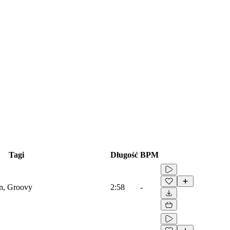
Tagi
Długość
BPM
an, Groovy
2:58
-