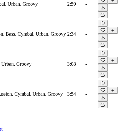
bal, Urban, Groovy
2:59
-
ion, Bass, Cymbal, Urban, Groovy
2:34
-
s, Urban, Groovy
3:08
-
rcussion, Cymbal, Urban, Groovy
3:54
-
kt