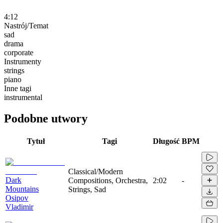
4:12
Nastrój/Temat
sad
drama
corporate
Instrumenty
strings
piano
Inne tagi
instrumental
Podobne utwory
Tytuł
Tagi
Długość
BPM
Classical/Modern
Dark
Compositions, Orchestra,
2:02
-
Mountains
Strings, Sad
Osipov
Vladimir