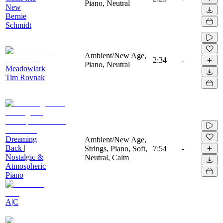
Piano, Neutral
New
Bernie
Schmidt
Ambient/New Age,
2:34
-
Piano, Neutral
Meadowlark
Tim Rovnak
Dreaming
Ambient/New Age,
Back |
Strings, Piano, Soft,
7:54
-
Nostalgic &
Neutral, Calm
Atmospheric
Piano
A|C