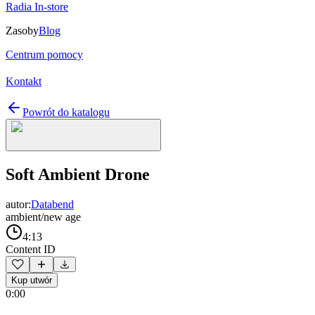
Radia In-store
Zasoby
Blog
Centrum pomocy
Kontakt
Powrót do katalogu
Soft Ambient Drone
autor:
Databend
ambient/new age
4:13
Content ID
Kup utwór
0:00