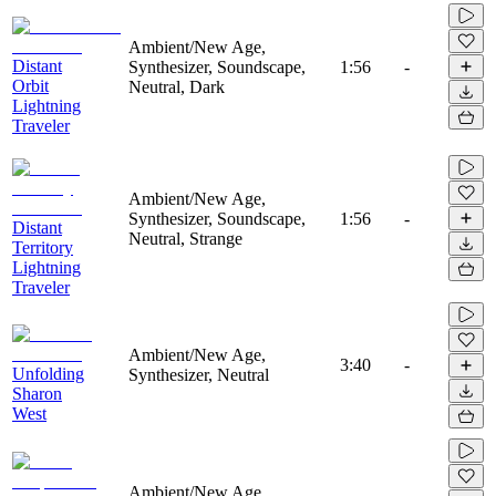
Ambient/New Age,
Distant
Synthesizer, Soundscape,
1:56
-
Orbit
Neutral, Dark
Lightning
Traveler
Ambient/New Age,
Synthesizer, Soundscape,
1:56
-
Distant
Neutral, Strange
Territory
Lightning
Traveler
Ambient/New Age,
3:40
-
Unfolding
Synthesizer, Neutral
Sharon
West
Ambient/New Age,