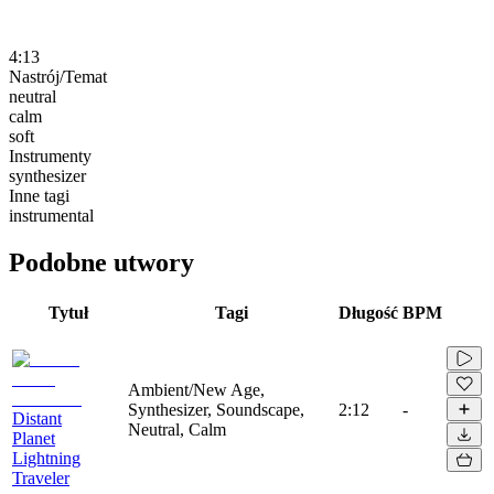
4:13
Nastrój/Temat
neutral
calm
soft
Instrumenty
synthesizer
Inne tagi
instrumental
Podobne utwory
Tytuł
Tagi
Długość
BPM
Ambient/New Age,
Synthesizer, Soundscape,
2:12
-
Distant
Neutral, Calm
Planet
Lightning
Traveler