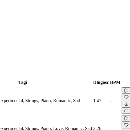
Tagi
Długość
BPM
xperimental, Strings, Piano, Romantic, Sad
1:47
-
xperimental, Strings, Piano, Love, Romantic, Sad
2:26
-