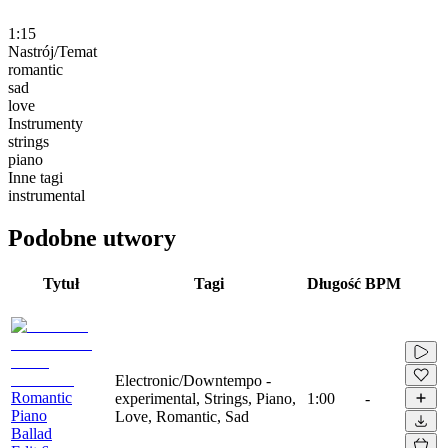
1:15
Nastrój/Temat
romantic
sad
love
Instrumenty
strings
piano
Inne tagi
instrumental
Podobne utwory
Tytuł
Tagi
Długość
BPM
Electronic/Downtempo -
Romantic
experimental, Strings, Piano,
1:00
-
Piano
Love, Romantic, Sad
Ballad