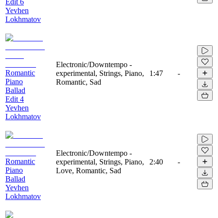
Edit 6
Yevhen
Lokhmatov
Electronic/Downtempo -
Romantic
experimental, Strings, Piano,
1:47
-
Piano
Romantic, Sad
Ballad
Edit 4
Yevhen
Lokhmatov
Electronic/Downtempo -
Romantic
experimental, Strings, Piano,
2:40
-
Piano
Love, Romantic, Sad
Ballad
Yevhen
Lokhmatov