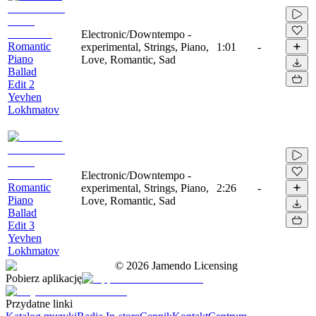
Electronic/Downtempo -
Romantic
experimental, Strings, Piano,
1:01
-
Piano
Love, Romantic, Sad
Ballad
Edit 2
Yevhen
Lokhmatov
Electronic/Downtempo -
Romantic
experimental, Strings, Piano,
2:26
-
Piano
Love, Romantic, Sad
Ballad
Edit 3
Yevhen
Lokhmatov
©
2026
Jamendo Licensing
Pobierz aplikację
Przydatne linki