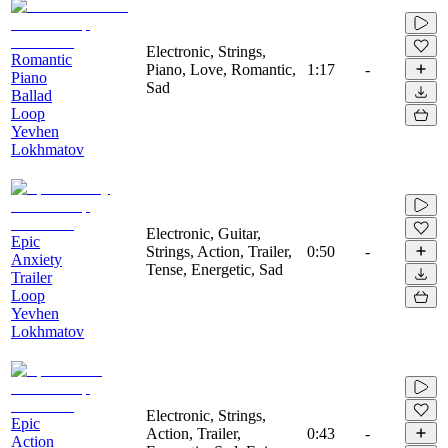
Electronic, Strings,
Romantic
Piano, Love, Romantic,
1:17
-
Piano
Sad
Ballad
Loop
Yevhen
Lokhmatov
Electronic, Guitar,
Epic
Strings, Action, Trailer,
0:50
-
Anxiety
Tense, Energetic, Sad
Trailer
Loop
Yevhen
Lokhmatov
Electronic, Strings,
Epic
Action, Trailer,
0:43
-
Action