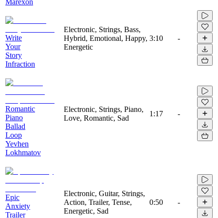
Marexon
Electronic, Strings, Bass,
Write
Hybrid, Emotional, Happy,
3:10
-
Your
Energetic
Story
Infraction
Romantic
Electronic, Strings, Piano,
1:17
-
Piano
Love, Romantic, Sad
Ballad
Loop
Yevhen
Lokhmatov
Electronic, Guitar, Strings,
Epic
Action, Trailer, Tense,
0:50
-
Anxiety
Energetic, Sad
Trailer