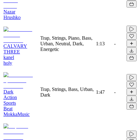
Nazar
Hrushko
Trap, Strings, Piano, Bass,
Urban, Neutral, Dark,
1:13
-
CALVARY
Energetic
THREE
kanel
holy
Trap, Strings, Bass, Urban,
Dark
1:47
-
Dark
Action
Sports
Beat
MokkaMusic