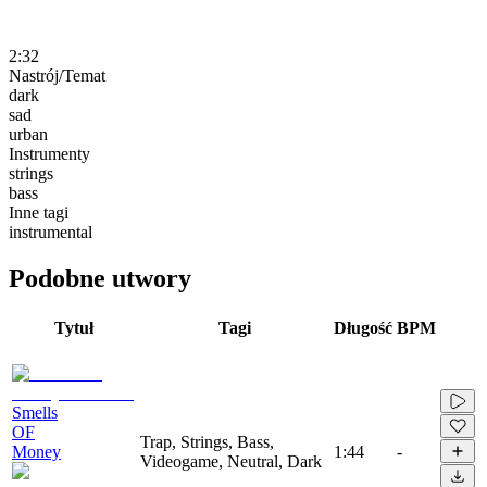
2:32
Nastrój/Temat
dark
sad
urban
Instrumenty
strings
bass
Inne tagi
instrumental
Podobne utwory
Tytuł
Tagi
Długość
BPM
Smells
OF
Trap, Strings, Bass,
Money
1:44
-
Videogame, Neutral, Dark