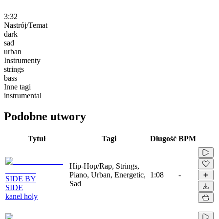
3:32
Nastrój/Temat
dark
sad
urban
Instrumenty
strings
bass
Inne tagi
instrumental
Podobne utwory
Tytuł
Tagi
Długość
BPM
Hip-Hop/Rap, Strings,
Piano, Urban, Energetic,
1:08
-
SIDE BY
Sad
SIDE
kanel holy