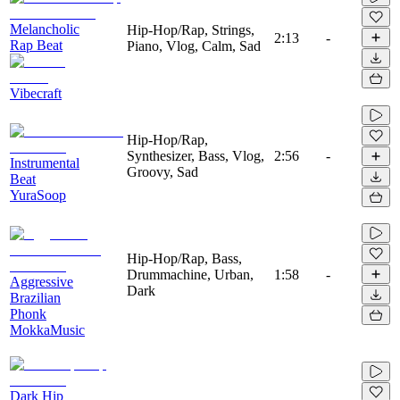
Melancholic
Hip-Hop/Rap, Strings,
2:13
-
Rap Beat
Piano, Vlog, Calm, Sad
Vibecraft
Hip-Hop/Rap,
Synthesizer, Bass, Vlog,
2:56
-
Instrumental
Groovy, Sad
Beat
YuraSoop
Hip-Hop/Rap, Bass,
Drummachine, Urban,
1:58
-
Aggressive
Dark
Brazilian
Phonk
MokkaMusic
Dark Hip