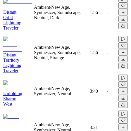
Ambient/New Age,
Distant
Synthesizer, Soundscape,
1:56
-
Orbit
Neutral, Dark
Lightning
Traveler
Ambient/New Age,
Synthesizer, Soundscape,
1:56
-
Distant
Neutral, Strange
Territory
Lightning
Traveler
Ambient/New Age,
3:40
-
Unfolding
Synthesizer, Neutral
Sharon
West
Ambient/New Age,
3:21
-
Synthesizer, Neutral