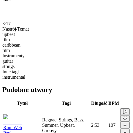
3:17
Nastrój/Temat
upbeat
film
caribbean
film
Instrumenty
guitar
strings
Inne tagi
instrumental
Podobne utwory
Tytuł
Tagi
Długość
BPM
Reggae, Strings, Bass,
Summer, Upbeat,
2:53
107
Run 'Weh
Groovy
Paul