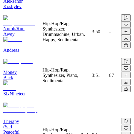
Aleksandr
Koshylev
Hip-Hop/Rap,
Numb/Run
Synthesizer,
3:50
-
Away
Drummachine, Urban,
Happy, Sentimental
Andreas
Hip-Hop/Rap,
Money
Synthesizer, Piano,
3:51
87
Back
Sentimental
SixNineteen
Therapy
(Sad
Hip-Hop/Rap,
Peaceful