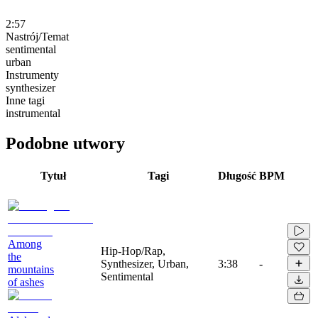
2:57
Nastrój/Temat
sentimental
urban
Instrumenty
synthesizer
Inne tagi
instrumental
Podobne utwory
Tytuł
Tagi
Długość
BPM
Among
Hip-Hop/Rap,
the
Synthesizer, Urban,
3:38
-
mountains
Sentimental
of ashes