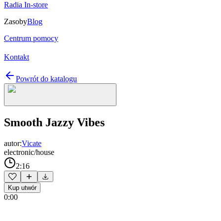
Radia In-store
Zasoby
Blog
Centrum pomocy
Kontakt
Powrót do katalogu
Smooth Jazzy Vibes
autor:
Vicate
electronic/house
2:16
Kup utwór
0:00