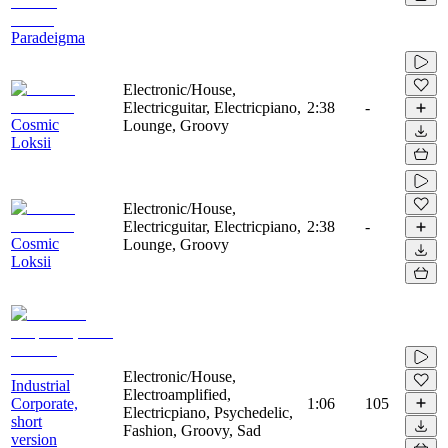
Paradeigma
Electronic/House,
Electricguitar, Electricpiano,
2:38
-
Cosmic
Lounge, Groovy
Loksii
Electronic/House,
Electricguitar, Electricpiano,
2:38
-
Cosmic
Lounge, Groovy
Loksii
Electronic/House,
Industrial
Electroamplified,
Corporate,
1:06
105
Electricpiano, Psychedelic,
short
Fashion, Groovy, Sad
version