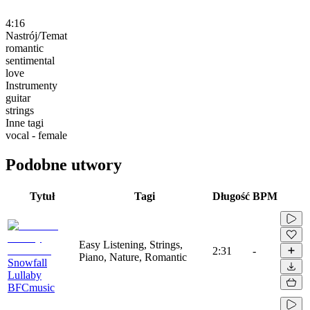
4:16
Nastrój/Temat
romantic
sentimental
love
Instrumenty
guitar
strings
Inne tagi
vocal - female
Podobne utwory
Tytuł
Tagi
Długość
BPM
Easy Listening, Strings,
2:31
-
Piano, Nature, Romantic
Snowfall
Lullaby
BFCmusic