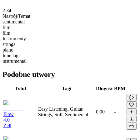
2:34
Nastrój/Temat
sentimental
film
film
Instrumenty
strings
piano
Inne tagi
instrumental
Podobne utwory
Tytuł
Tagi
Długość
BPM
Easy Listening, Guitar,
0:00
-
Flow
Strings, Soft, Sentimental
4.0
Zell