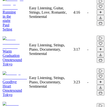
Easy Listening, Guitar,
Running
Strings, Love, Romantic,
4:16
-
in the
Sentimental
night
Paul
Seling
Easy Listening, Strings,
Piano, Documentary,
3:17
-
Warm
Sentimental
Graduation
Omotesound
Tokyo
Easy Listening, Strings,
Goodbye
Piano, Documentary,
3:23
-
Heart
Sentimental
Omotesound
Tokyo