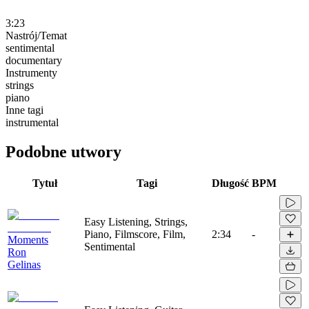
3:23
Nastrój/Temat
sentimental
documentary
Instrumenty
strings
piano
Inne tagi
instrumental
Podobne utwory
Tytuł
Tagi
Długość
BPM
Easy Listening, Strings,
Piano, Filmscore, Film,
2:34
-
Moments
Sentimental
Ron
Gelinas