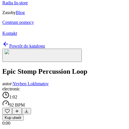
Radia In-store
Zasoby
Blog
Centrum pomocy
Kontakt
Powrót do katalogu
Epic Stomp Percussion Loop
autor:
Yevhen Lokhmatov
electronic
1:02
92 BPM
Kup utwór
0:00