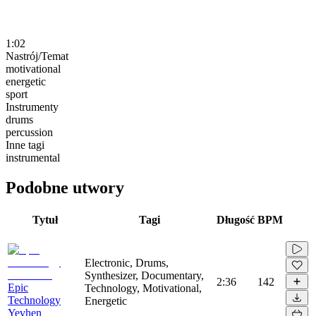
1:02
Nastrój/Temat
motivational
energetic
sport
Instrumenty
drums
percussion
Inne tagi
instrumental
Podobne utwory
Tytuł
Tagi
Długość
BPM
Electronic, Drums,
Synthesizer, Documentary,
2:36
142
Epic
Technology, Motivational,
Technology
Energetic
Yevhen