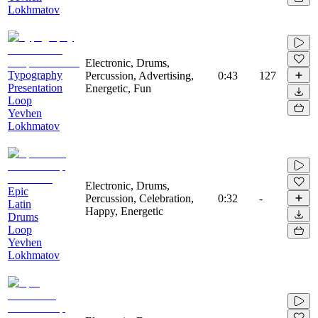
Lokhmatov
Electronic, Drums,
Typography
Percussion, Advertising,
0:43
127
Presentation
Energetic, Fun
Loop
Yevhen
Lokhmatov
Electronic, Drums,
Epic
Percussion, Celebration,
0:32
-
Latin
Happy, Energetic
Drums
Loop
Yevhen
Lokhmatov