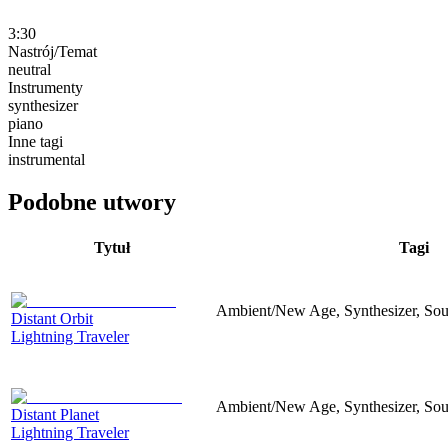
3:30
Nastrój/Temat
neutral
Instrumenty
synthesizer
piano
Inne tagi
instrumental
Podobne utwory
Tytuł
Tagi
Ambient/New Age, Synthesizer, Sou
Distant Orbit
Lightning Traveler
Ambient/New Age, Synthesizer, Sou
Distant Planet
Lightning Traveler