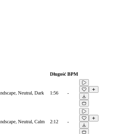
Długość
BPM
ndscape, Neutral, Dark
1:56
-
ndscape, Neutral, Calm
2:12
-