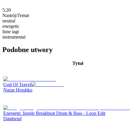
5:20
Nastrój/Temat
neutral
energetic
Inne tagi
instrumental
Podobne utwory
Tytuł
God Of Travel
Nazar Hrushko
Energetic Jungle Breakbeat Drum & Bass - Loop Edit
Databend