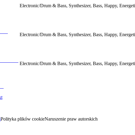
Electronic/Drum & Bass, Synthesizer, Bass, Happy, Energet
Electronic/Drum & Bass, Synthesizer, Bass, Happy, Energet
Electronic/Drum & Bass, Synthesizer, Bass, Happy, Energet
kt
i
Polityka plików cookie
Naruszenie praw autorskich