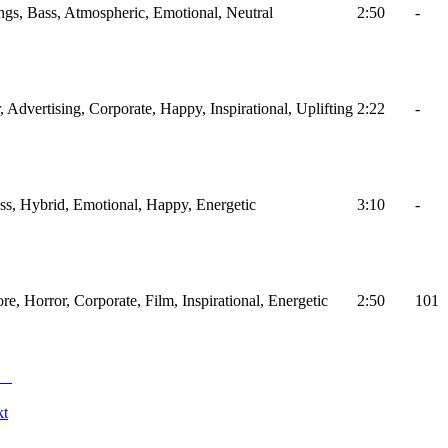
ings, Bass, Atmospheric, Emotional, Neutral
2:50
-
r, Advertising, Corporate, Happy, Inspirational, Uplifting
2:22
-
ass, Hybrid, Emotional, Happy, Energetic
3:10
-
ore, Horror, Corporate, Film, Inspirational, Energetic
2:50
101
kt