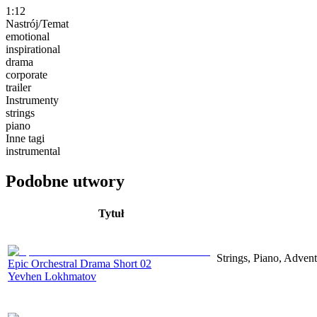
1:12
Nastrój/Temat
emotional
inspirational
drama
corporate
trailer
Instrumenty
strings
piano
Inne tagi
instrumental
Podobne utwory
Tytuł
Strings, Piano, Adven
Epic Orchestral Drama Short 02
Yevhen Lokhmatov