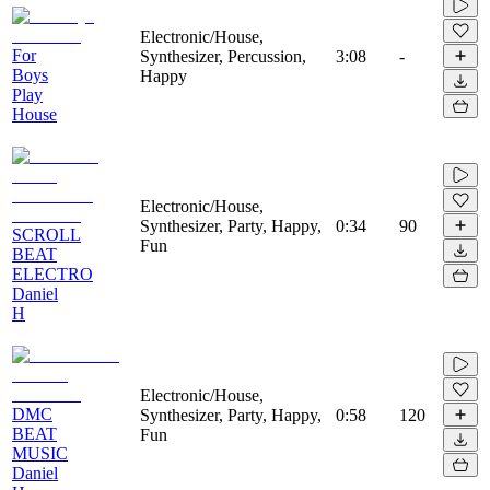
Electronic/House,
For
Synthesizer, Percussion,
3:08
-
Boys
Happy
Play
House
Electronic/House,
Synthesizer, Party, Happy,
0:34
90
SCROLL
Fun
BEAT
ELECTRO
Daniel
H
Electronic/House,
DMC
Synthesizer, Party, Happy,
0:58
120
BEAT
Fun
MUSIC
Daniel