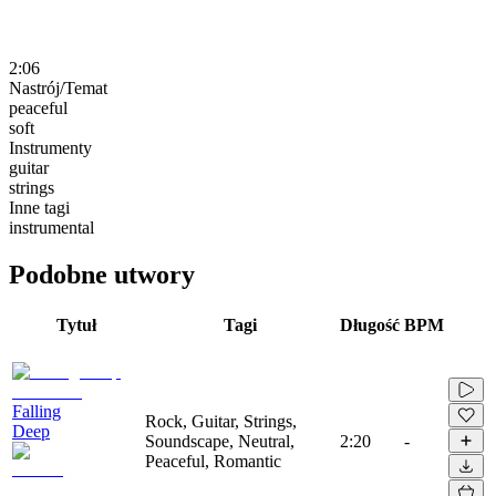
2:06
Nastrój/Temat
peaceful
soft
Instrumenty
guitar
strings
Inne tagi
instrumental
Podobne utwory
Tytuł
Tagi
Długość
BPM
Falling
Rock, Guitar, Strings,
Deep
Soundscape, Neutral,
2:20
-
Peaceful, Romantic