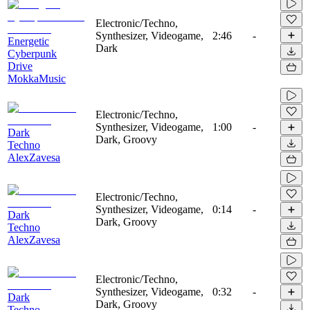
Electronic/Techno,
Synthesizer, Videogame,
2:46
-
Energetic
Dark
Cyberpunk
Drive
MokkaMusic
Electronic/Techno,
Synthesizer, Videogame,
1:00
-
Dark
Dark, Groovy
Techno
AlexZavesa
Electronic/Techno,
Synthesizer, Videogame,
0:14
-
Dark
Dark, Groovy
Techno
AlexZavesa
Electronic/Techno,
Synthesizer, Videogame,
0:32
-
Dark
Dark, Groovy
Techno