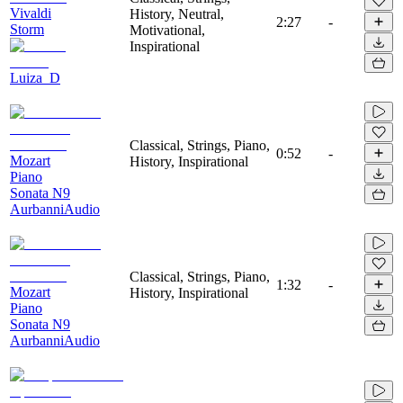
Vivaldi
History, Neutral,
2:27
-
Storm
Motivational,
Inspirational
Luiza_D
Classical, Strings, Piano,
0:52
-
Mozart
History, Inspirational
Piano
Sonata N9
AurbanniAudio
Classical, Strings, Piano,
1:32
-
Mozart
History, Inspirational
Piano
Sonata N9
AurbanniAudio