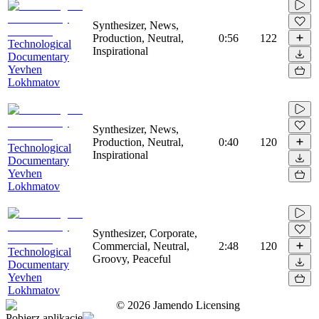
Synthesizer, News,
Production, Neutral,
0:56
122
Technological
Inspirational
Documentary
Yevhen
Lokhmatov
Synthesizer, News,
Production, Neutral,
0:40
120
Technological
Inspirational
Documentary
Yevhen
Lokhmatov
Synthesizer, Corporate,
Commercial, Neutral,
2:48
120
Technological
Groovy, Peaceful
Documentary
Yevhen
Lokhmatov
©
2026
Jamendo Licensing
Pobierz aplikację