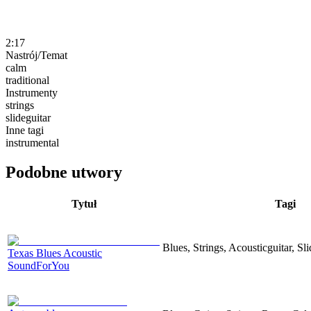
2:17
Nastrój/Temat
calm
traditional
Instrumenty
strings
slideguitar
Inne tagi
instrumental
Podobne utwory
Tytuł
Tagi
Blues, Strings, Acousticguitar, Sl
Texas Blues Acoustic
SoundForYou