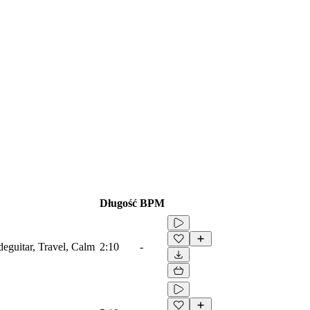
Długość
BPM
ideguitar, Travel, Calm
2:10
-