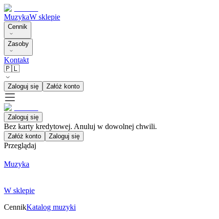
Muzyka
W sklepie
Cennik
Zasoby
Kontakt
🇵🇱
Zaloguj się
Załóż konto
Zaloguj się
Bez karty kredytowej. Anuluj w dowolnej chwili.
Załóż konto
Zaloguj się
Przeglądaj
Muzyka
W sklepie
Cennik
Katalog muzyki