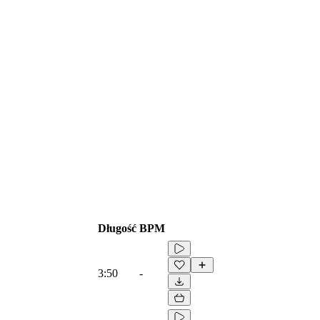
Długość
BPM
3:50
-