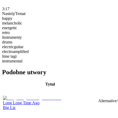
3:17
Nastrój/Temat
happy
melancholic
energetic
retro
Instrumenty
drums
electricguitar
electroamplified
Inne tagi
instrumental
Podobne utwory
Tytuł
Alternative
Long Long Time Ago
Big Liz