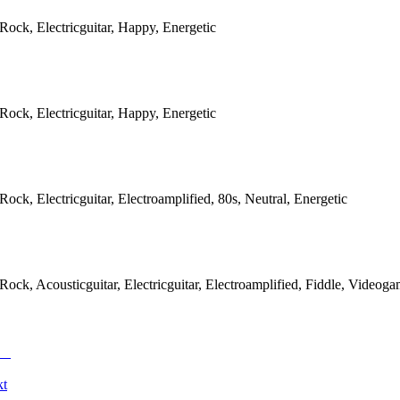
/Rock, Electricguitar, Happy, Energetic
/Rock, Electricguitar, Happy, Energetic
Rock, Electricguitar, Electroamplified, 80s, Neutral, Energetic
/Rock, Acousticguitar, Electricguitar, Electroamplified, Fiddle, Videog
kt