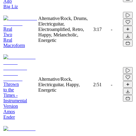
Ago
Big Liz
Alternative/Rock, Drums,
Electricguitar,
Real
Electroamplified, Retro,
3:17
-
Two
Happy, Melancholic,
Real
Energetic
Macroform
Alternative/Rock,
Thrown
Electricguitar, Happy,
2:51
-
to the
Energetic
Times -
Instrumental
Version
Amos
Ender