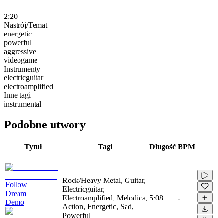
2:20
Nastrój/Temat
energetic
powerful
aggressive
videogame
Instrumenty
electricguitar
electroamplified
Inne tagi
instrumental
Podobne utwory
Tytuł
Tagi
Długość
BPM
Rock/Heavy Metal, Guitar,
Follow
Electricguitar,
Dream
Electroamplified, Melodica,
5:08
-
Demo
Action, Energetic, Sad,
Powerful