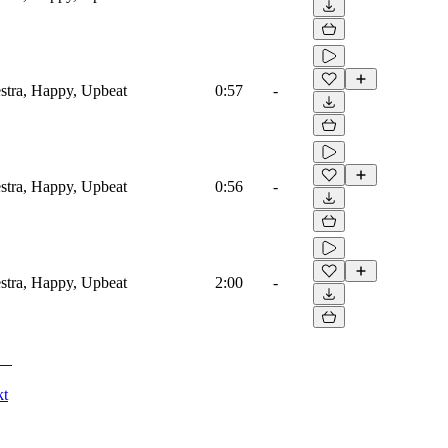
estra, Happy, Upbeat
0:57
-
estra, Happy, Upbeat
0:56
-
estra, Happy, Upbeat
2:00
-
kt