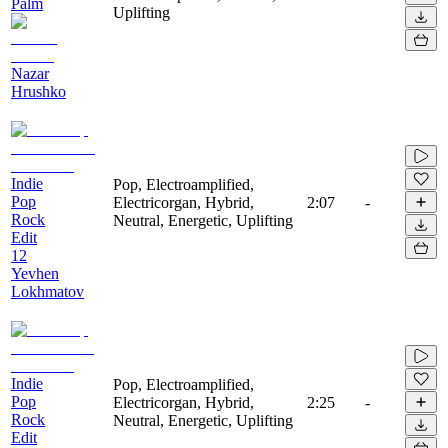
Palm
Uplifting
Nazar
Hrushko
Indie
Pop, Electroamplified,
Pop
Electricorgan, Hybrid,
2:07
-
Rock
Neutral, Energetic, Uplifting
Edit
12
Yevhen
Lokhmatov
Indie
Pop, Electroamplified,
Pop
Electricorgan, Hybrid,
2:25
-
Rock
Neutral, Energetic, Uplifting
Edit