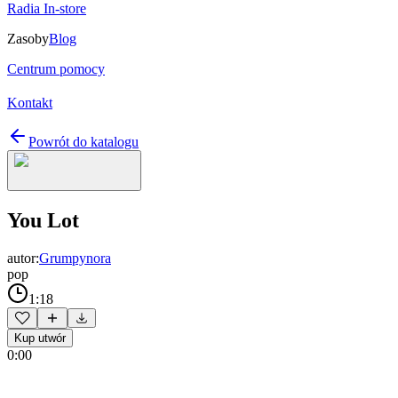
Radia In-store
Zasoby
Blog
Centrum pomocy
Kontakt
Powrót do katalogu
You Lot
autor:
Grumpynora
pop
1:18
Kup utwór
0:00