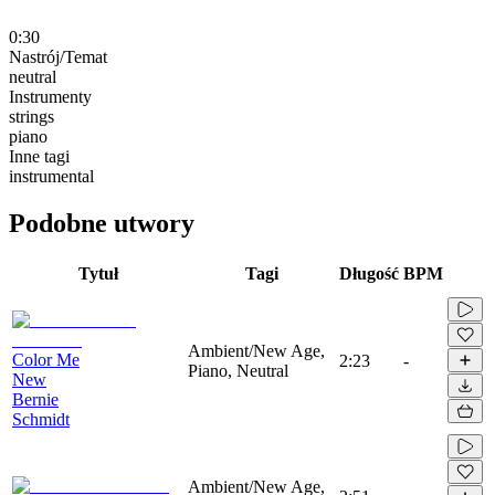
0:30
Nastrój/Temat
neutral
Instrumenty
strings
piano
Inne tagi
instrumental
Podobne utwory
Tytuł
Tagi
Długość
BPM
Ambient/New Age,
Color Me
2:23
-
Piano, Neutral
New
Bernie
Schmidt
Ambient/New Age,