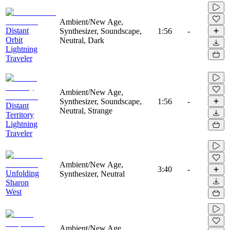
Ambient/New Age,
Distant
Synthesizer, Soundscape,
1:56
-
Orbit
Neutral, Dark
Lightning
Traveler
Ambient/New Age,
Synthesizer, Soundscape,
1:56
-
Distant
Neutral, Strange
Territory
Lightning
Traveler
Ambient/New Age,
3:40
-
Unfolding
Synthesizer, Neutral
Sharon
West
Ambient/New Age,