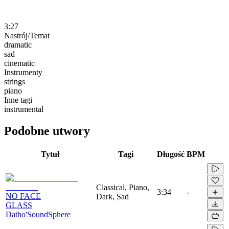
3:27
Nastrój/Temat
dramatic
sad
cinematic
Instrumenty
strings
piano
Inne tagi
instrumental
Podobne utwory
Tytuł
Tagi
Długość
BPM
Classical, Piano,
3:34
-
NO FACE
Dark, Sad
GLASS
Datho'SoundSphere