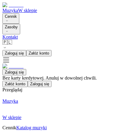
Muzyka
W sklepie
Cennik
Zasoby
Kontakt
🇵🇱
Zaloguj się
Załóż konto
Zaloguj się
Bez karty kredytowej. Anuluj w dowolnej chwili.
Załóż konto
Zaloguj się
Przeglądaj
Muzyka
W sklepie
Cennik
Katalog muzyki