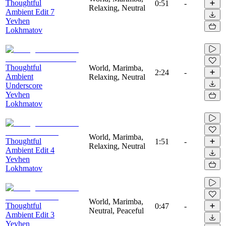
Thoughtful
0:51
-
Relaxing, Neutral
Ambient Edit 7
Yevhen
Lokhmatov
Thoughtful
World, Marimba,
2:24
-
Ambient
Relaxing, Neutral
Underscore
Yevhen
Lokhmatov
World, Marimba,
Thoughtful
1:51
-
Relaxing, Neutral
Ambient Edit 4
Yevhen
Lokhmatov
World, Marimba,
Thoughtful
0:47
-
Neutral, Peaceful
Ambient Edit 3
Yevhen