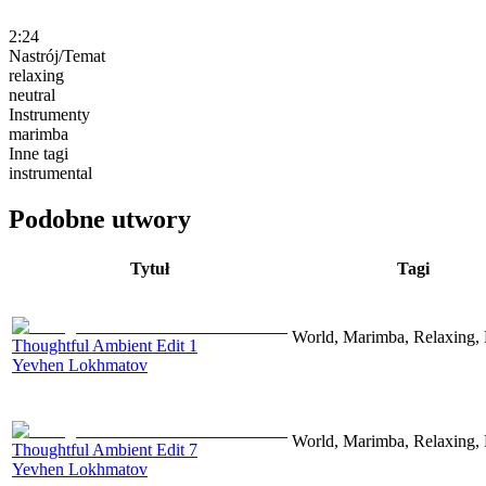
2:24
Nastrój/Temat
relaxing
neutral
Instrumenty
marimba
Inne tagi
instrumental
Podobne utwory
Tytuł
Tagi
World, Marimba, Relaxing, 
Thoughtful Ambient Edit 1
Yevhen Lokhmatov
World, Marimba, Relaxing, 
Thoughtful Ambient Edit 7
Yevhen Lokhmatov