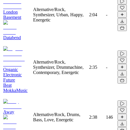
Alternative/Rock,
London
Synthesizer, Urban, Happy,
2:04
-
Basement
Energetic
Databend
Alternative/Rock,
Synthesizer, Drummachine,
2:35
-
Organic
Contemporary, Energetic
Electronic
Future
Beat
MokkaMusic
Away
Alternative/Rock, Drums,
2:38
146
Bass, Love, Energetic