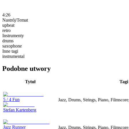
4:26
Nastrój/Temat
upbeat
retro
Instrumenty
drums
saxophone
Inne tagi
instrumental
Podobne utwory
Tytuł
Tagi
5 / 4 Fun
Jazz, Drums, Strings, Piano, Filmscor
Stefan Kartenberg
Jazz Runner
Jazz, Drums, Strings, Piano, Filmscor