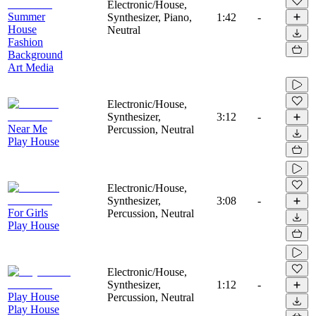
Electronic/House,
Summer
Synthesizer, Piano,
1:42
-
House
Neutral
Fashion
Background
Art Media
Electronic/House,
Synthesizer,
3:12
-
Near Me
Percussion, Neutral
Play House
Electronic/House,
Synthesizer,
3:08
-
For Girls
Percussion, Neutral
Play House
Electronic/House,
Synthesizer,
1:12
-
Play House
Percussion, Neutral
Play House